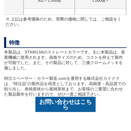
501～1,000個
1,000個～
※ 上記は参考価格のため、実際の価格に関しては、ご相談をく
ださい。
特徴
本製品は、STKM13Aのストレートカラーです。主に本製品は、産
業機械に使用されます。規格サイズのため、コストを抑えて製作
が可能でした。また、その製品に対して、三価クロームメッキを
施しました。
特注スペーサー・カラー製造.comを運用する株式会社カドクラ
は、”特注品”の製作品を得意としております。高精度・高品質での
削り出し、単純形状から複雑形状まで、お客様のご要望に合わせ
た製品製作を行いますので、ぜひ一度ご相談下さい。
お問い合わせはこち
ら