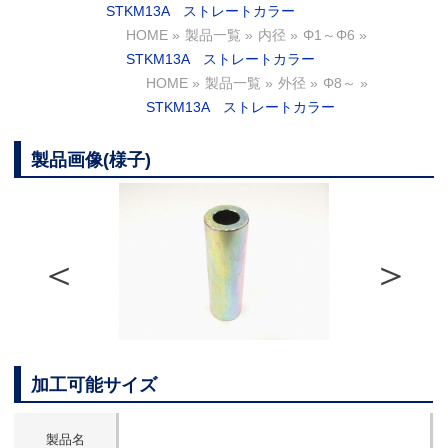
STKM13A ストレートカラー
HOME
»
製品一覧
»
内径
»
Φ1～Φ6
»
STKM13A ストレートカラー
HOME
»
製品一覧
»
外径
»
Φ8～
»
STKM13A ストレートカラー
製品画像(様子)
加工可能サイズ
製品名