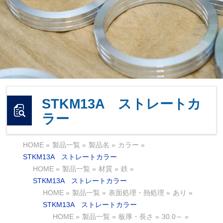
STKM13A ストレートカ
ラー
HOME
»
製品一覧
»
製品名
»
カラー
»
STKM13A ストレートカラー
HOME
»
製品一覧
»
材質
»
鉄
»
STKM13A ストレートカラー
HOME
»
製品一覧
»
表面処理・熱処理
»
あり
»
STKM13A ストレートカラー
HOME
»
製品一覧
»
板厚・長さ
»
30.0～
»